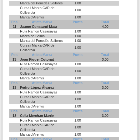
Marxa del Penedés Saifores
1.00
Cursa i Marxa CAR de
1.00
Collserola
Marxa d'Arenys
1.00
Pos
Atleta Marxa
Punts
Total
11
Jaume Constantí Mata
4.00
Ruta Ramon Casasayas
1.00
Marxa de Selma
1.00
Marxa del Penedés Saifores
1.00
Cursa i Marxa CAR de
1.00
Collserola
Pos
Atleta Marxa
Punts
Total
13
Joan Piquer Cotonat
3.00
Ruta Ramon Casasayas
1.00
Cursa i Marxa CAR de
1.00
Collserola
Marxa d'Arenys
1.00
Pos
Atleta Marxa
Punts
Total
13
Pedro López Álvarez
3.00
Ruta Ramon Casasayas
1.00
Cursa i Marxa CAR de
1.00
Collserola
Marxa d'Arenys
1.00
Pos
Atleta Marxa
Punts
Total
13
Celia Merchán Martín
3.00
Ruta Ramon Casasayas
1.00
Cursa i Marxa CAR de
1.00
Collserola
Marxa d'Arenys
1.00
Pos
Atleta Marxa
Punts
Total