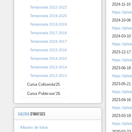
10
2024-11-10 
Temporada 2022-2022
https://ph
Marxes
Temporada 2019-2020
10
2024-10-06 
Temporada 2018-2019
https://ph
Cursa
Temporada 2017-2018
2024-03-10
Collserola'25
Temporada 2016-2017
https://ph
Cursa
Temporada 2015-2016
2023-12-17
Poble-
sec'26
Temporada 2014-2015
https://ph
Temporada 2013-2014
2023-06-18 
https://ph
Temporada 2012-2013
2023-05-21 
Cursa Collserola'25
https://ph
Cursa Poble-sec'26
2023-04-16 
https://ph
GALERIA
D'IMATGES
2023-03-19
https://ph
Albums de fotos
2020-02-23