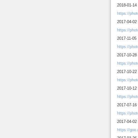
2018-01-14 
https://ph
2017-04-02
https://ph
2017-11-05 
https://ph
2017-10-28
https://ph
2017-10-22
https://ph
2017-10-12
https://p
2017-07-16
https://ph
2017-04-02
https://go