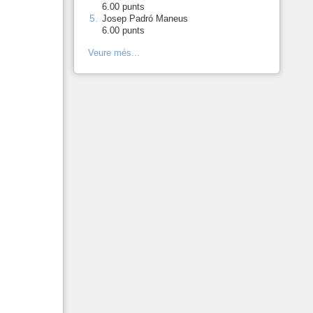
6.00 punts
5.
-
Josep Padró Maneus
6.00 punts
Veure més...