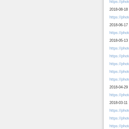
https://ph
2018-08-18
https://ph
2018-06-17
https://pho
2018-05-13 
https://ph
https://ph
https://ph
https://ph
https://ph
2018-04-29 
https://ph
2018-03-11
https://ph
https://ph
https://ph