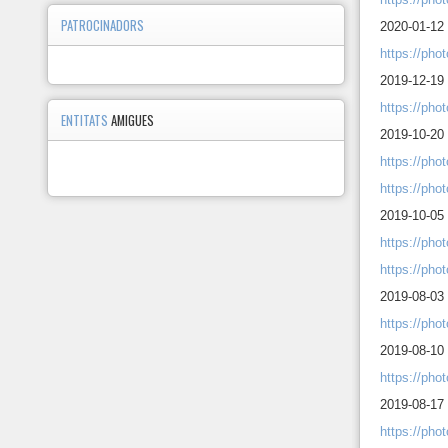
PATROCINADORS
2020-01-12
https://ph
2019-12-19
https://ph
ENTITATS
AMIGUES
2019-10-20
https://ph
https://ph
2019-10-05
https://ph
https://ph
2019-08-03 
https://ph
2019-08-10 
https://ph
2019-08-17 
https://ph