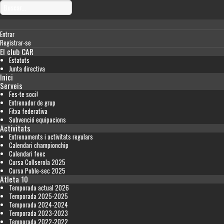
Entrar
Registrar-se
El club CAR
Estatuts
Junta directiva
Inici
Serveis
Fes-te soci!
Entrenador de grup
Fitxa federativa
Subvenció equipacions
Activitats
Entrenaments i activitats regulars
Calendari championchip
Calendari feec
Cursa Collserola 2025
Cursa Poble-sec 2025
Atleta 10
Temporada actual 2026
Temporada 2025-2025
Temporada 2024-2024
Temporada 2023-2023
Temporada 2022-2022